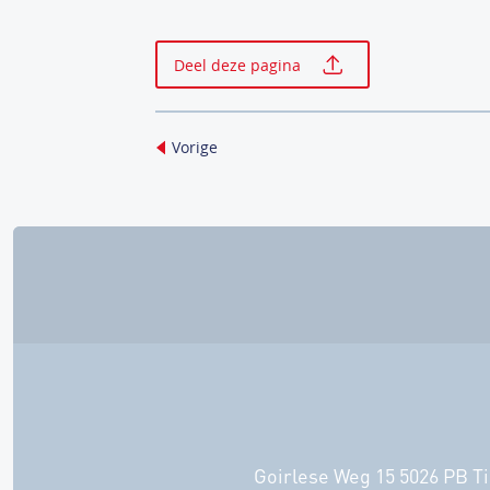
Print deze p
Deel deze pagina
Vorige
Goirlese Weg 15 5026 PB Ti