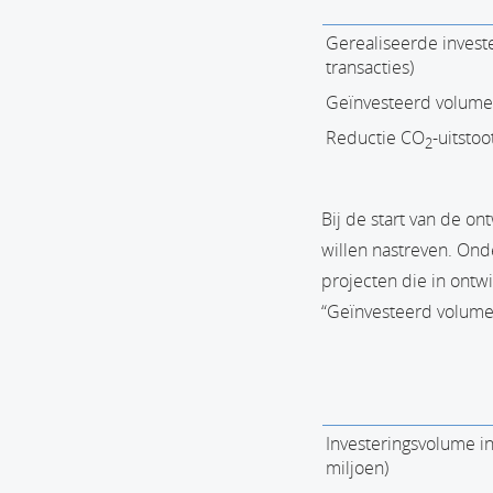
Gerealiseerde investe
transacties)
Geïnvesteerd volume 
Reductie CO
-uitstoo
2
Bij de start van de o
willen nastreven. Ond
projecten die in ontwi
“Geïnvesteerd volume
Investeringsvolume in
miljoen)