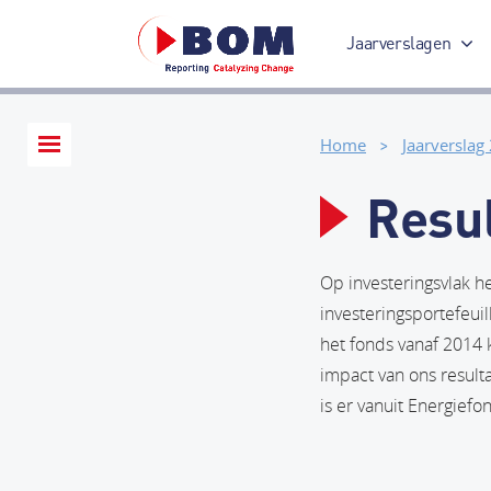
Jaarverslagen
Jaarverslag 2017
Home
Jaarverslag
Resu
Op investeringsvlak h
investeringsportefeui
het fonds vanaf 2014 
impact van ons resulta
is er vanuit Energief