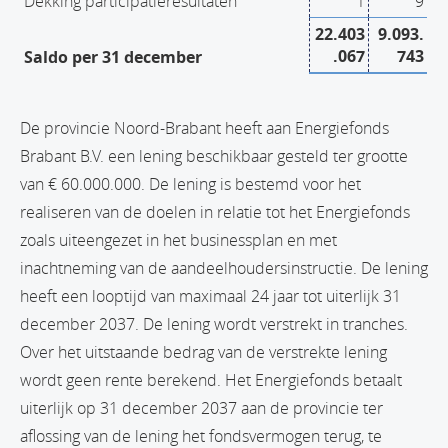
Dekking participatieresultaten
1
9
22.403
9.093.
.067
743
Saldo per 31 december
De provincie Noord-Brabant heeft aan Energiefonds
Brabant B.V. een lening beschikbaar gesteld ter grootte
van € 60.000.000. De lening is bestemd voor het
realiseren van de doelen in relatie tot het Energiefonds
zoals uiteengezet in het businessplan en met
inachtneming van de aandeelhoudersinstructie. De lening
heeft een looptijd van maximaal 24 jaar tot uiterlijk 31
december 2037. De lening wordt verstrekt in tranches.
Over het uitstaande bedrag van de verstrekte lening
wordt geen rente berekend. Het Energiefonds betaalt
uiterlijk op 31 december 2037 aan de provincie ter
aflossing van de lening het fondsvermogen terug, te