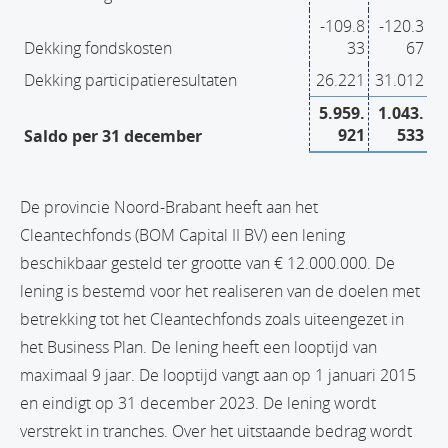
-109.8
-120.3
Dekking fondskosten
33
67
Dekking participatieresultaten
26.221
31.012
5.959.
1.043.
921
533
Saldo per 31 december
De provincie Noord-Brabant heeft aan het
Cleantechfonds (BOM Capital II BV) een lening
beschikbaar gesteld ter grootte van € 12.000.000. De
lening is bestemd voor het realiseren van de doelen met
betrekking tot het Cleantechfonds zoals uiteengezet in
het Business Plan. De lening heeft een looptijd van
maximaal 9 jaar. De looptijd vangt aan op 1 januari 2015
en eindigt op 31 december 2023. De lening wordt
verstrekt in tranches. Over het uitstaande bedrag wordt