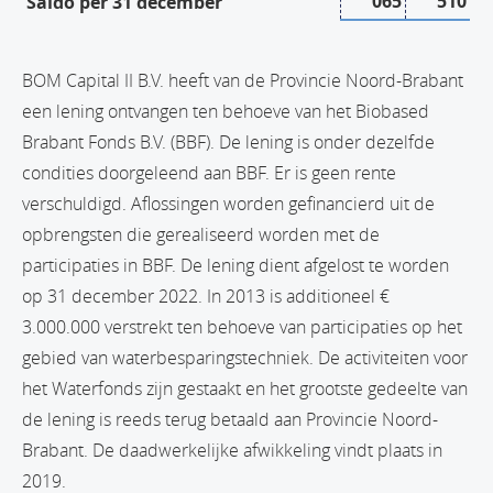
065
510
Saldo per 31 december
BOM Capital II B.V. heeft van de Provincie Noord-Brabant
een lening ontvangen ten behoeve van het Biobased
Brabant Fonds B.V. (BBF). De lening is onder dezelfde
condities doorgeleend aan BBF. Er is geen rente
verschuldigd. Aflossingen worden gefinancierd uit de
opbrengsten die gerealiseerd worden met de
participaties in BBF. De lening dient afgelost te worden
op 31 december 2022. In 2013 is additioneel €
3.000.000 verstrekt ten behoeve van participaties op het
gebied van waterbesparingstechniek. De activiteiten voor
het Waterfonds zijn gestaakt en het grootste gedeelte van
de lening is reeds terug betaald aan Provincie Noord-
Brabant. De daadwerkelijke afwikkeling vindt plaats in
2019.