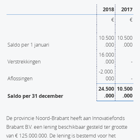
2018
2017
€
€
10.500
10.500
Saldo per 1 januari
.000
.000
16.000
Verstrekkingen
.000
-
-2.000.
Aflossingen
000
-
24.500
10.500
.000
.000
Saldo per 31 december
De provincie Noord-Brabant heeft aan Innovatiefonds
Brabant B.V. een lening beschikbaar gesteld ter grootte
van € 125.000.000. De lening is bestemd voor het