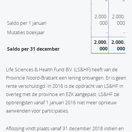
2.000.
2.000.
Saldo per 1 januari
000
000
Mutaties boekjaar
-
-
2.000.
2.000.
000
000
Saldo per 31 december
Life Sciences & Health Fund B.V. (LS&HF) heeft van de
Provincie Noord-Brabant een lening ontvangen. Er is geen
rente verschuldigd. In 2016 is de opdracht van LS&HF in
overleg met de provincie en EZK aangepast. LS&HF zal
opbrengsten vanaf 1 januari 2016 niet meer opnieuw
aanwenden voor participaties.
Aflossing vindt plaats vanaf 31 december 2018 indien en