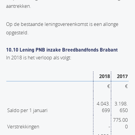
aantrekken.
Op de bestaande leningovereenkomst is een allonge
opgesteld.
10.10 Lening PNB inzake Breedbandfonds Brabant
In 2018 is het verloop als volgt:
2018
2017
€
€
4.043.
3.198.
Saldo per 1 januari
699
650
775.00
Verstrekkingen
-
0