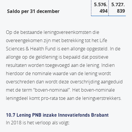
5.576.
5.727.
494
839
Saldo per 31 december
Op de bestaande leningovereenkomsten die
overeengekomen zijn met betrekking tot het Life
Sciences & Health Fund is een allonge opgesteld. In de
allonge op de geldlening is bepaald dat positieve
resultaten worden toegevoegd aan de lening. Indien
hierdoor de nominale waarde van de lening wordt
overschreden dan wordt deze overschrijding aangeduid
met de term “boven-nominaal”. Het boven-nominale
leningdeel komt pro-rata toe aan de leningverstrekkers.
10.7 Lening PNB inzake Innovatiefonds Brabant
In 2018 is het verloop als volgt: