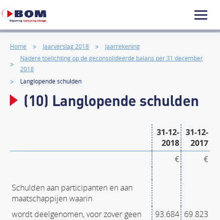
Home
Jaarverslag 2018
Jaarrekening
Nadere toelichting op de geconsolideerde balans per 31 december
2018
Langlopende schulden
(10) Langlopende schulden
31-12-
31-12-
2018
2017
€
€
Schulden aan participanten en aan
maatschappijen waarin
wordt deelgenomen, voor zover geen
93.684
69.823