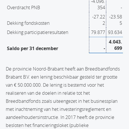
-4.096.
Overdracht PNB
354
-
-27.22
-23.58
Dekking fondskosten
2
5
Dekking participatieresultaten
79.877
93.634
4.043.
-
699
Saldo per 31 december
De provincie Noord-Brabant heeft aan Breedbandfonds
Brabant B.V. een lening beschikbaar gesteld ter grootte
van € 50.000.000. De lening is bestemd voor het
realiseren van de doelen in relatie tot het
Breedbandfonds zoals uiteengezet in het businessplan
met inachtneming van het investeringsreglement en
aandeelhoudersinstructie. In 2017 heeft de provincie
besloten het financieringsloket (publieke