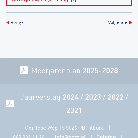
Vorige
Volgende
Meerjarenplan
2025-2028
Jaarverslag
2024
/
2023
/
2022
/
2021
Goirlese Weg 15 5026 PB Tilburg
088 831 11 20
info@bom.nl
Colofon