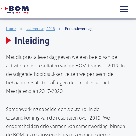
Home
Jaarverslag 2018
Prestatieverslag
Inleiding
Met dit prestatieverslag geven we een beeld van de
activiteiten en resultaten van de BOM-teams in 2019. In
de volgende hoofdstukken zetten we per team de
behaalde resultaten af tegen de ambities uit het
Meerjarenplan 2017-2020.
Samenwerking speelde een sleutelrol in de
totstandkoming van de resultaten over 2019. We
onderscheiden drie vormen van samenwerking: binnen
de BOM-teams, tussen de teams en met externe