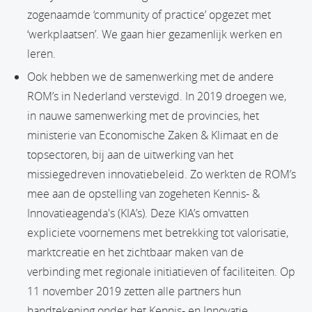
zogenaamde ‘community of practice’ opgezet met
‘werkplaatsen’. We gaan hier gezamenlijk werken en
leren.
Ook hebben we de samenwerking met de andere
ROM’s in Nederland verstevigd. In 2019 droegen we,
in nauwe samenwerking met de provincies, het
ministerie van Economische Zaken & Klimaat en de
topsectoren, bij aan de uitwerking van het
missiegedreven innovatiebeleid. Zo werkten de ROM’s
mee aan de opstelling van zogeheten Kennis- &
Innovatieagenda's (KIA’s). Deze KIA’s omvatten
expliciete voornemens met betrekking tot valorisatie,
marktcreatie en het zichtbaar maken van de
verbinding met regionale initiatieven of faciliteiten. Op
11 november 2019 zetten alle partners hun
handtekening onder het Kennis- en Innovatie