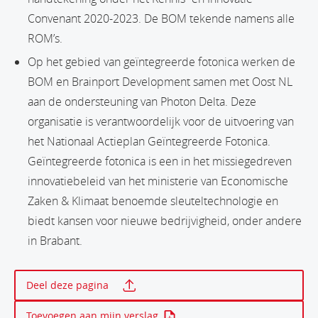
Convenant 2020-2023. De BOM tekende namens alle
ROM’s.
Op het gebied van geïntegreerde fotonica werken de
BOM en Brainport Development samen met Oost NL
aan de ondersteuning van Photon Delta. Deze
organisatie is verantwoordelijk voor de uitvoering van
het Nationaal Actieplan Geïntegreerde Fotonica.
Geïntegreerde fotonica is een in het missiegedreven
innovatiebeleid van het ministerie van Economische
Zaken & Klimaat benoemde sleuteltechnologie en
biedt kansen voor nieuwe bedrijvigheid, onder andere
in Brabant.
Print deze pagina
Deel deze pagina
Toevoegen aan mijn verslag