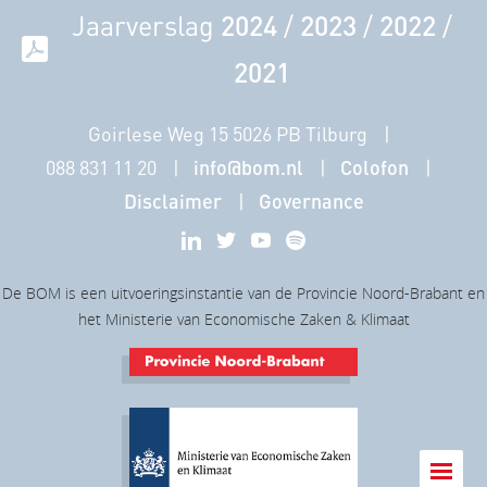
Jaarverslag
2024
/
2023
/
2022
/
2021
Goirlese Weg 15 5026 PB Tilburg
088 831 11 20
info@bom.nl
Colofon
Disclaimer
Governance
De BOM is een uitvoeringsinstantie van de Provincie Noord-Brabant en
het Ministerie van Economische Zaken & Klimaat