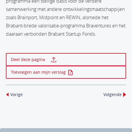
programma een stevige basis voor de verdere
samenwerking met andere ontwikkelingsmaatschappijen
zoals Brainport, Midpoint en REWIN, alsmede het
Brabant-brede valorisatie-programma Braventures en het
daaraan verbonden Brabant Startup Fonds.
Print deze pagina
Deel deze pagina
Toevoegen aan mijn verslag
Vorige
Volgende