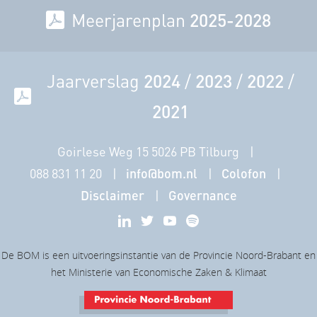
Meerjarenplan
2025-2028
Jaarverslag
2024
/
2023
/
2022
/
2021
Goirlese Weg 15 5026 PB Tilburg
088 831 11 20
info@bom.nl
Colofon
Disclaimer
Governance
De BOM is een uitvoeringsinstantie van de Provincie Noord-Brabant en
het Ministerie van Economische Zaken & Klimaat