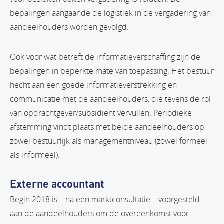
bepalingen aangaande de logistiek in de vergadering van
aandeelhouders worden gevolgd.
Ook voor wat betreft de informatieverschaffing zijn de
bepalingen in beperkte mate van toepassing. Het bestuur
hecht aan een goede informatieverstrekking en
communicatie met de aandeelhouders, die tevens de rol
van opdrachtgever/subsidiënt vervullen. Periodieke
afstemming vindt plaats met beide aandeelhouders op
zowel bestuurlijk als managementniveau (zowel formeel
als informeel).
Externe accountant
Begin 2018 is – na een marktconsultatie – voorgesteld
aan de aandeelhouders om de overeenkomst voor