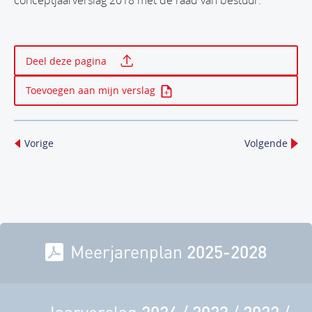
conceptjaarverslag 2018 met de raad van bestuur.
Print deze pagina
Deel deze pagina
Toevoegen aan mijn verslag
Vorige
Volgende
Meerjarenplan
2025-2028
2024
2023
2022