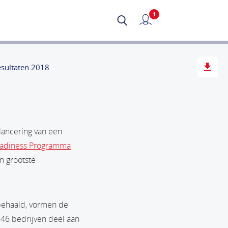
1
Mijn verslag
sultaten 2018
lancering van een
eadiness Programma
n grootste
 behaald, vormen de
 46 bedrijven deel aan