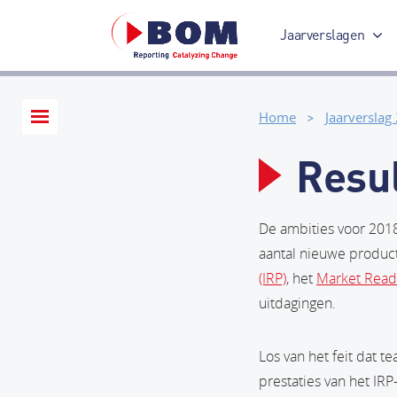
Jaarverslagen
Jaarverslag 2017
Home
Jaarverslag
Resu
De ambities voor 2018
aantal nieuwe produc
(IRP)
, het
Market Read
uitdagingen.
Los van het feit dat 
prestaties van het IR