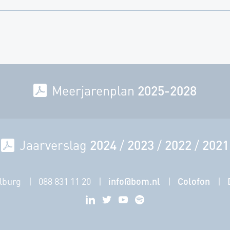
Meerjarenplan
2025-2028
Jaarverslag
2024
/
2023
/
2022
/
2021
lburg
088 831 11 20
info@bom.nl
Colofon