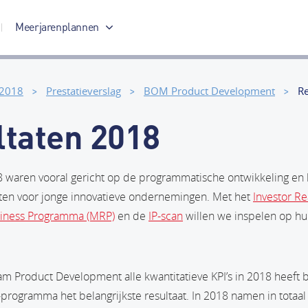
Meerjarenplannen
Meerjarenplan 2017-2020
 2018
Prestatieverslag
BOM Product Development
Re
ltaten 2018
 waren vooral gericht op de programmatische ontwikkeling en 
ten voor jonge innovatieve ondernemingen. Met het
Investor R
iness Programma (MRP)
en de
IP-scan
willen we inspelen op hu
team Product Development alle kwantitatieve KPI’s in 2018 heeft
P-programma het belangrijkste resultaat. In 2018 namen in totaal