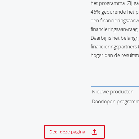
het programma. Zij g
46% gedurende het pr
een financieringsaanv
financieringsaanvraag
Daarbij is het belangr
financieringspartners
hoger dan de resultat
Nieuwe producten
Doorlopen programm
Print deze p
Deel deze pagina