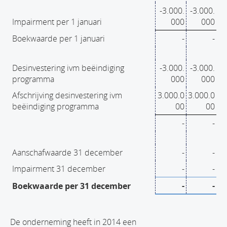
-3.000.
-3.000.
Impairment per 1 januari
000
000
Boekwaarde per 1 januari
-
-
Desinvestering ivm beëindiging
-3.000.
-3.000.
programma
000
000
Afschrijving desinvestering ivm
3.000.0
3.000.0
beëindiging programma
00
00
-
-
Aanschafwaarde 31 december
-
-
Impairment 31 december
-
-
-
-
Boekwaarde per 31 december
De onderneming heeft in 2014 een