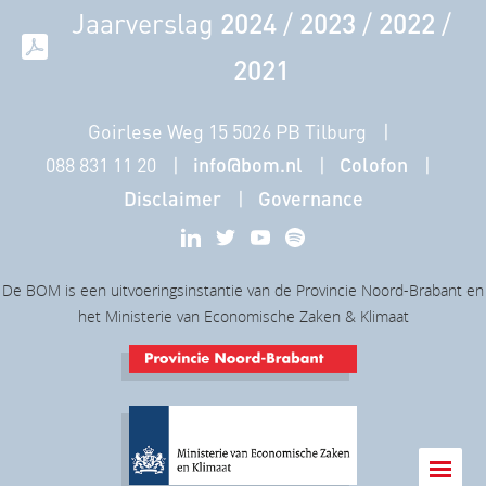
Jaarverslag
2024
/
2023
/
2022
/
2021
Goirlese Weg 15 5026 PB Tilburg
088 831 11 20
info@bom.nl
Colofon
Disclaimer
Governance
De BOM is een uitvoeringsinstantie van de Provincie Noord-Brabant en
het Ministerie van Economische Zaken & Klimaat