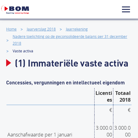
Home
Jaarverslag 2018
Jaarrekening
Nadere toelichting op de geconsolideerde balans per 31 december
2018
Vaste activa
(1) Immateriële vaste activa
Concessies, vergunningen en intellectueel eigendom
Licenti
Totaal
es
2018
€
€
3.000.0
3.000.0
Aanschafwaarde per 1 januari
00
00