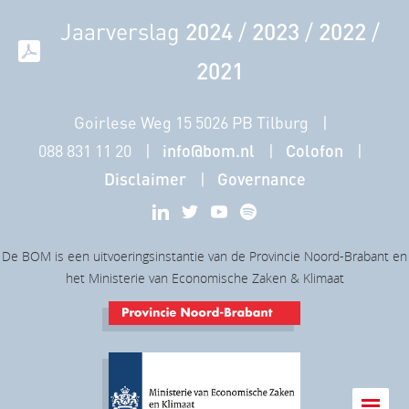
Jaarverslag
2024
/
2023
/
2022
/
2021
Goirlese Weg 15 5026 PB Tilburg
088 831 11 20
info@bom.nl
Colofon
Disclaimer
Governance
De BOM is een uitvoeringsinstantie van de Provincie Noord-Brabant en
het Ministerie van Economische Zaken & Klimaat